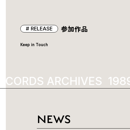
参加作品
RELEASE
Keep in Touch
ECORDS ARCHIVES
1989
NEWS