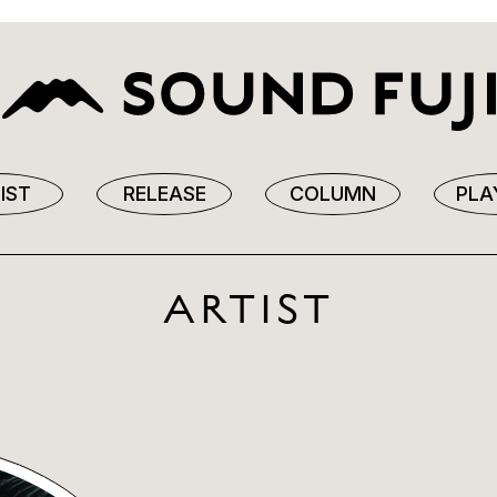
IST
RELEASE
COLUMN
PLA
ARTIST