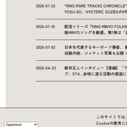
2026-07-22
“KING RARE TRACKS CHRO
YOSU-KO、HYSTERIC SUZIE
2026-07-15
配信シリーズ『KING MINYO F
級MINYOソングを厳選。第1弾は
2026-07-03
日本を代表するキーボード奏者、 
収録内容、ジャケット写真も公開 
2026-04-23
新井正人インタビュー【後編】「
ブ、ST4…多岐に渡る活動の根底
このサイトでは、
Cookieの使