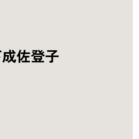
下成佐登子