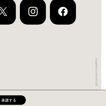
Copyright ©2024 KING RECORDS
承諾する