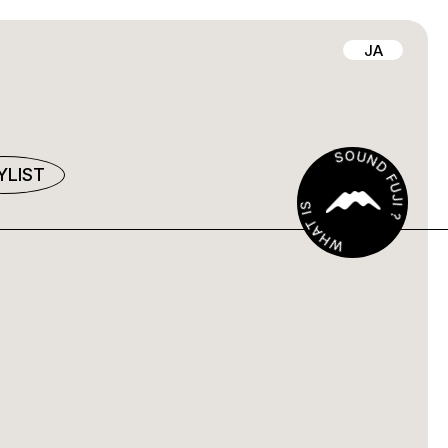
JA
YLIST