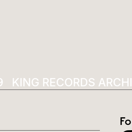
KING RECORDS ARCHI
Fo