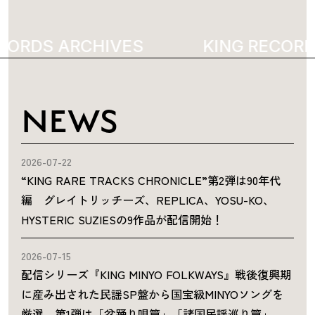
CORDS ARCHIVES
4563
KING RECORD
NEWS
2026-07-22
“KING RARE TRACKS CHRONICLE”第2弾は90年代
編 グレイトリッチーズ、REPLICA、YOSU-KO、
HYSTERIC SUZIESの9作品が配信開始！
2026-07-15
配信シリーズ『KING MINYO FOLKWAYS』戦後復興期
に産み出された民謡SP盤から国宝級MINYOソングを
厳選。第1弾は「盆踊り唄篇」「諸国民謡巡り篇」