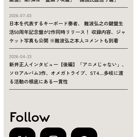
2026-07-03
日本を代表するキーボード奏者、 難波弘之の鍵盤生
活50周年記念盤が2作同時リリース！ 収録内容、ジャ
ケット写真も公開 ※難波弘之本人コメントも到着
2026-04-23
新井正人インタビュー【後編】「アニメじゃない」、
ソロアルバム3作、オメガトライブ、ST4…多岐に渡
る活動の根底にある一貫性
Follow