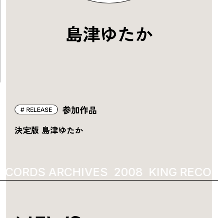
島津ゆたか
参加作品
RELEASE
決定版 島津ゆたか
ECORDS ARCHIVES
2008
KING RECOR