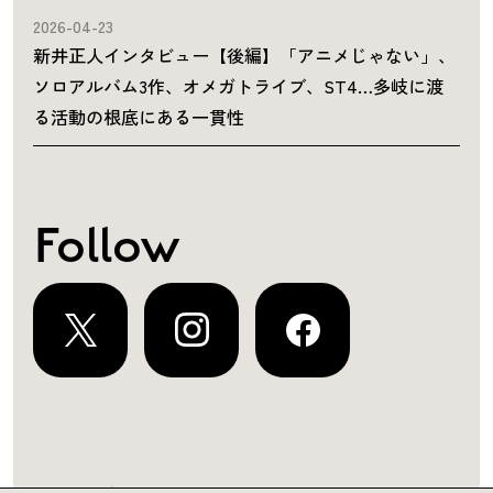
2026-04-23
新井正人インタビュー【後編】「アニメじゃない」、
ソロアルバム3作、オメガトライブ、ST4…多岐に渡
る活動の根底にある一貫性
Follow