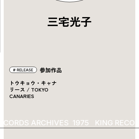
三宅光子
参加作品
RELEASE
トウキョウ・キャナ
リース / TOKYO
CANARIES
ECORDS ARCHIVES
1975
KING RECOR