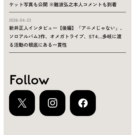
ケット写真も公開 ※難波弘之本人コメントも到着
2026-04-23
新井正人インタビュー【後編】「アニメじゃない」、
ソロアルバム3作、オメガトライブ、ST4…多岐に渡
る活動の根底にある一貫性
Follow