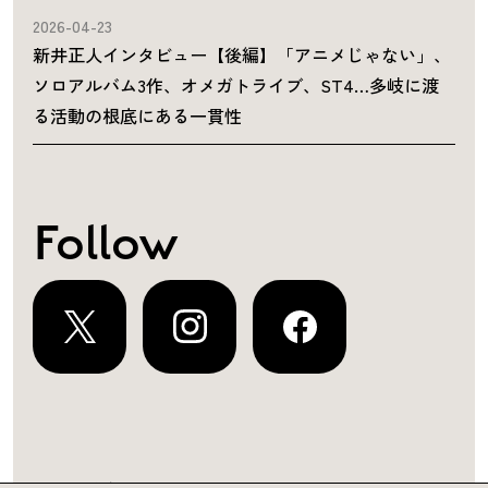
2026-04-23
新井正人インタビュー【後編】「アニメじゃない」、
ソロアルバム3作、オメガトライブ、ST4…多岐に渡
る活動の根底にある一貫性
Follow