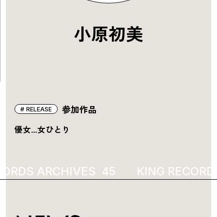
小原初美
参加作品
RELEASE
優女…女ひとり
CORDS ARCHIVES
2009
KING RECORDS