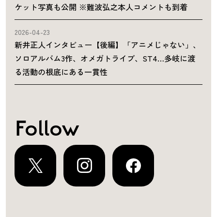
ケット写真も公開 ※難波弘之本人コメントも到着
2026-04-23
新井正人インタビュー【後編】「アニメじゃない」、
ソロアルバム3作、オメガトライブ、ST4…多岐に渡
る活動の根底にある一貫性
Follow