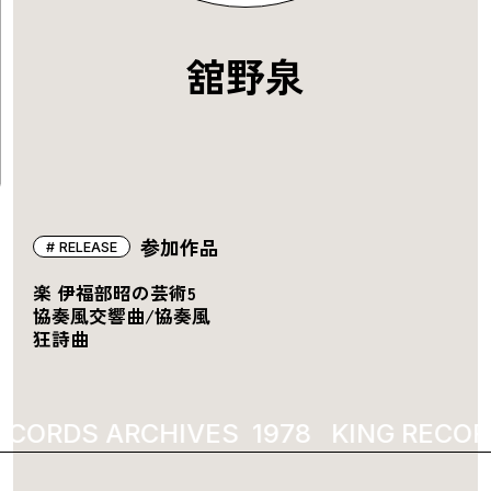
舘野泉
参加作品
RELEASE
楽 伊福部昭の芸術5
協奏風交響曲/協奏風
狂詩曲
ECORDS ARCHIVES
1978
KING RECOR