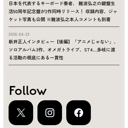
日本を代表するキーボード奏者、 難波弘之の鍵盤生
活50周年記念盤が2作同時リリース！ 収録内容、ジャ
ケット写真も公開 ※難波弘之本人コメントも到着
2026-04-23
新井正人インタビュー【後編】「アニメじゃない」、
ソロアルバム3作、オメガトライブ、ST4…多岐に渡
る活動の根底にある一貫性
Follow