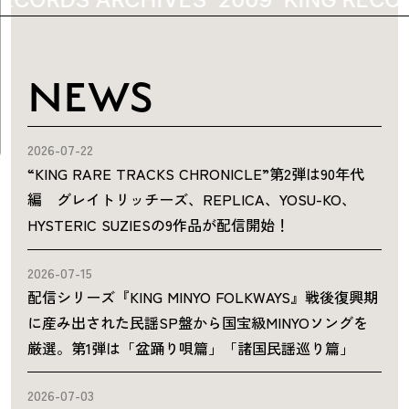
NEWS
2026-07-22
“KING RARE TRACKS CHRONICLE”第2弾は90年代
編 グレイトリッチーズ、REPLICA、YOSU-KO、
HYSTERIC SUZIESの9作品が配信開始！
2026-07-15
配信シリーズ『KING MINYO FOLKWAYS』戦後復興期
に産み出された民謡SP盤から国宝級MINYOソングを
厳選。第1弾は「盆踊り唄篇」「諸国民謡巡り篇」
2026-07-03