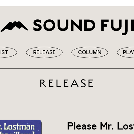
IST
RELEASE
COLUMN
PLA
RELEASE
Please Mr. Lo