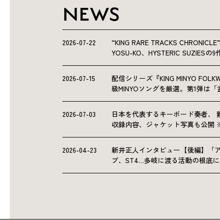
NEWS
2026-07-22
“KING RARE TRACKS CHRO
YOSU-KO、HYSTERIC SUZIE
2026-07-15
配信シリーズ『KING MINYO F
級MINYOソングを厳選。第1弾は
2026-07-03
日本を代表するキーボード奏者、 
収録内容、ジャケット写真も公開 
2026-04-23
新井正人インタビュー【後編】「
ブ、ST4…多岐に渡る活動の根底