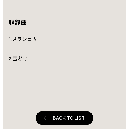
収録曲
1.メランコリー
2.雪どけ
BACK TO LIST