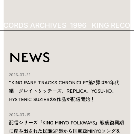
ECORDS ARCHIVES
KING RECOR
NEWS
2026-07-22
“KING RARE TRACKS CHRONICLE”第2弾は90年代
編 グレイトリッチーズ、REPLICA、YOSU-KO、
HYSTERIC SUZIESの9作品が配信開始！
2026-07-15
配信シリーズ『KING MINYO FOLKWAYS』戦後復興期
に産み出された民謡SP盤から国宝級MINYOソングを