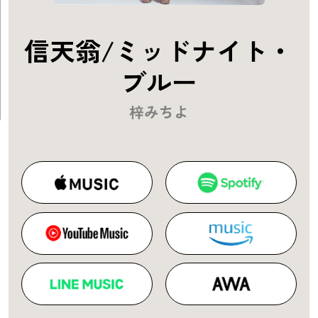
信天翁/ミッドナイト・
ブルー
梓みちよ