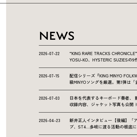
NEWS
2026-07-22
“KING RARE TRACKS CHRO
YOSU-KO、HYSTERIC SUZIE
2026-07-15
配信シリーズ『KING MINYO F
級MINYOソングを厳選。第1弾は
2026-07-03
日本を代表するキーボード奏者、 
収録内容、ジャケット写真も公開 
2026-04-23
新井正人インタビュー【後編】「
ブ、ST4…多岐に渡る活動の根底