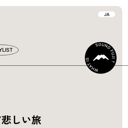
JA
YLIST
/悲しい旅