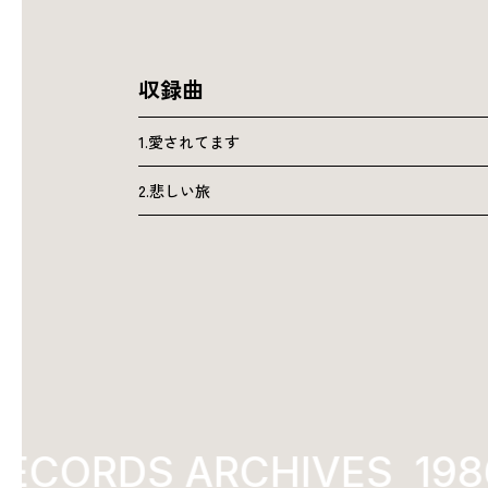
収録曲
1.愛されてます
2.悲しい旅
ECORDS ARCHIVES
198