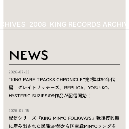
CHIVES
2008
KING RECORDS ARCHIV
NEWS
2026-07-22
“KING RARE TRACKS CHRONICLE”第2弾は90年代
編 グレイトリッチーズ、REPLICA、YOSU-KO、
HYSTERIC SUZIESの9作品が配信開始！
2026-07-15
配信シリーズ『KING MINYO FOLKWAYS』戦後復興期
に産み出された民謡SP盤から国宝級MINYOソングを