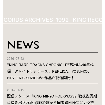
ECORDS ARCHIVES
1992
KING RECOR
NEWS
2026-07-22
“KING RARE TRACKS CHRONICLE”第2弾は90年代
編 グレイトリッチーズ、REPLICA、YOSU-KO、
HYSTERIC SUZIESの9作品が配信開始！
2026-07-15
配信シリーズ『KING MINYO FOLKWAYS』戦後復興期
に産み出された民謡SP盤から国宝級MINYOソングを