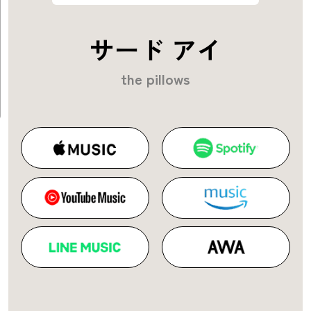
サード アイ
the pillows