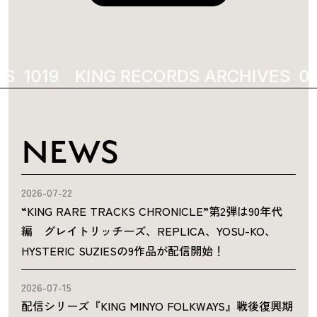
S
1977
KING RECORDS ARCHIVES
19
NEWS
2026-07-22
“KING RARE TRACKS CHRONICLE”第2弾は90年代
編 グレイトリッチーズ、REPLICA、YOSU-KO、
HYSTERIC SUZIESの9作品が配信開始！
2026-07-15
配信シリーズ『KING MINYO FOLKWAYS』戦後復興期