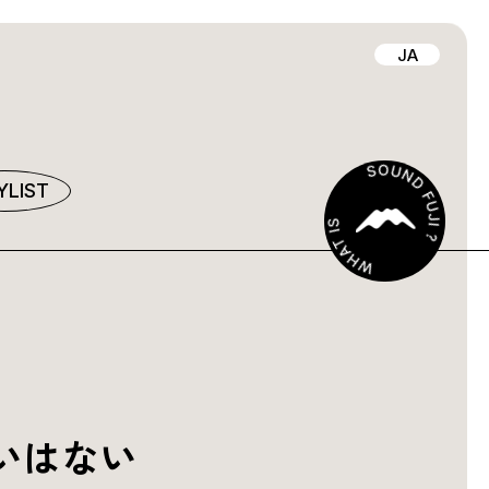
JA
YLIST
いはない