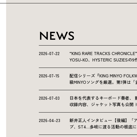
NEWS
2026-07-22
“KING RARE TRACKS CHRO
YOSU-KO、HYSTERIC SUZIE
2026-07-15
配信シリーズ『KING MINYO F
級MINYOソングを厳選。第1弾は
2026-07-03
日本を代表するキーボード奏者、 
収録内容、ジャケット写真も公開 
2026-04-23
新井正人インタビュー【後編】「
ブ、ST4…多岐に渡る活動の根底