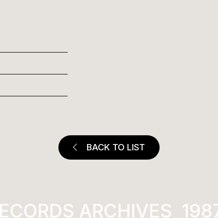
BACK TO LIST
ECORDS ARCHIVES
1987