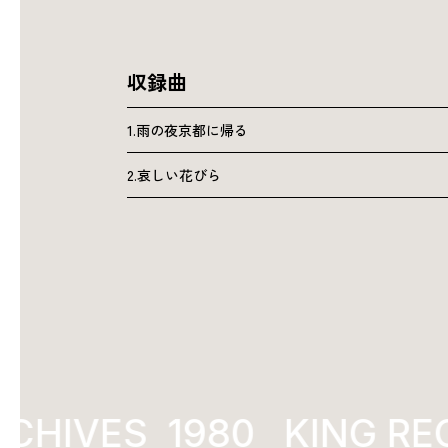
収録曲
1.雨の夜京都に帰る
2.哀しい花びら
CHIVES
1980
KING REC