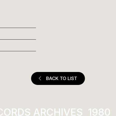
BACK TO LIST
ORDS ARCHIVES
1980