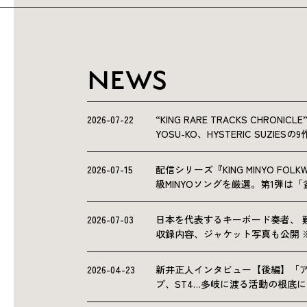
NEWS
2026-07-22
“KING RARE TRACKS CHRO
YOSU-KO、HYSTERIC SUZIE
2026-07-15
配信シリーズ『KING MINYO F
級MINYOソングを厳選。第1弾は
2026-07-03
日本を代表するキーボード奏者、 
収録内容、ジャケット写真も公開 
2026-04-23
新井正人インタビュー【後編】「
ブ、ST4…多岐に渡る活動の根底