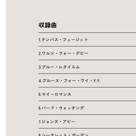
収録曲
1.テンパス・フュージット
2.ワルツ・フォー・デビー
3.ブルー・レクイエム
4.ブルース・フォー・ワイ・Y.Y.
5.マイ・ロマンス
6.バード・ウォッチング
7.ジョンズ・アビー
8.シークレット・ガーデン