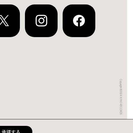
Copyright ©2024 KING RECORDS
承諾する