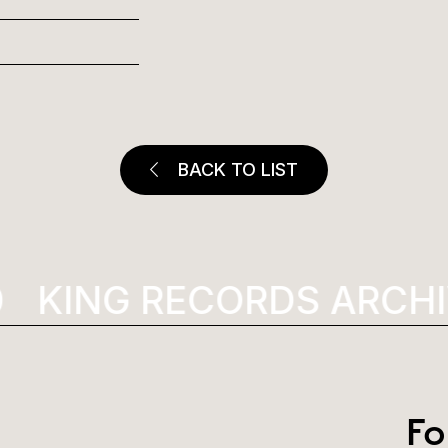
BACK TO LIST
KING RECORDS ARCHI
Fo