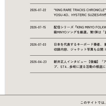
2026-07-22
“KING RARE TRACKS CHRO
YOSU-KO、HYSTERIC SUZIE
2026-07-15
配信シリーズ『KING MINYO F
級MINYOソングを厳選。第1弾は
2026-07-03
日本を代表するキーボード奏者、 
収録内容、ジャケット写真も公開 
2026-04-23
新井正人インタビュー【後編】「
ブ、ST4…多岐に渡る活動の根底
このサイトでは、