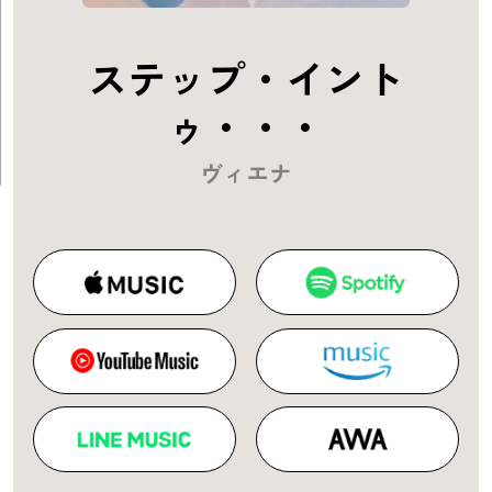
ステップ・イント
ゥ・・・
ヴィエナ