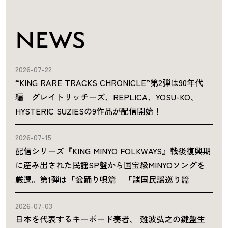
NEWS
2026-07-22
“KING RARE TRACKS CHRONICLE”第2弾は90年代
編 グレイトリッチーズ、REPLICA、YOSU-KO、
HYSTERIC SUZIESの9作品が配信開始！
2026-07-15
配信シリーズ『KING MINYO FOLKWAYS』戦後復興期
に産み出された民謡SP盤から国宝級MINYOソングを
厳選。第1弾は「盆踊り唄篇」「諸国民謡巡り篇」
2026-07-03
日本を代表するキーボード奏者、 難波弘之の鍵盤生