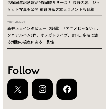
活50周年記念盤が2作同時リリース！ 収録内容、ジャ
ケット写真も公開 ※難波弘之本人コメントも到着
2026-04-23
新井正人インタビュー【後編】「アニメじゃない」、
ソロアルバム3作、オメガトライブ、ST4…多岐に渡
る活動の根底にある一貫性
Follow