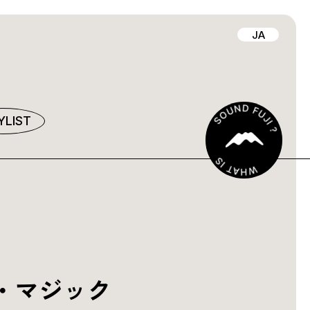
JA
YLIST
・マジック