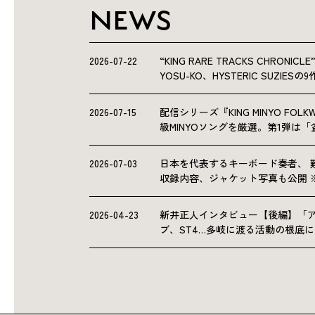
NEWS
2026-07-22
“KING RARE TRACKS CHRO
YOSU-KO、HYSTERIC SUZIE
2026-07-15
配信シリーズ『KING MINYO F
級MINYOソングを厳選。第1弾は
2026-07-03
日本を代表するキーボード奏者、 
収録内容、ジャケット写真も公開 
2026-04-23
新井正人インタビュー【後編】「
ブ、ST4…多岐に渡る活動の根底