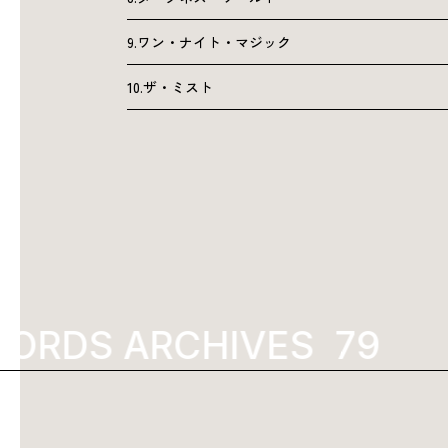
9.ワン・ナイト・マジック
10.ザ・ミスト
ORDS ARCHIVES
2022
K