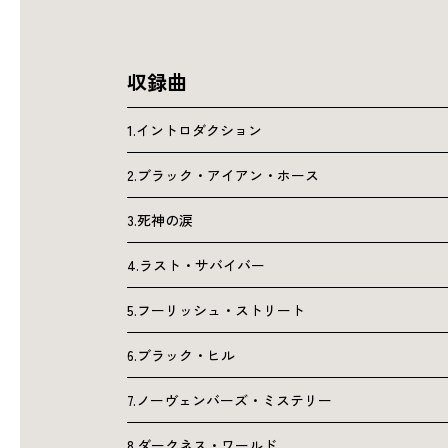
収録曲
1.イントロダクション
2.ブラック・アイアン・ホース
3.死神の涙
4.ラスト・サバイバー
5.フーリッシュ・ストリート
6.ブラック・ヒル
7.ノーヴェンバーズ・ミステリー
8.ダークネス・ワールド