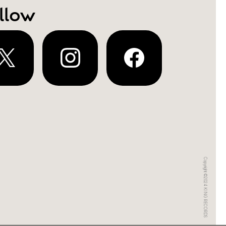
llow
Copyright ©2024 KING RECORDS