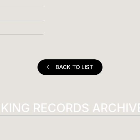
BACK TO LIST
ING RECORDS ARCHIVE