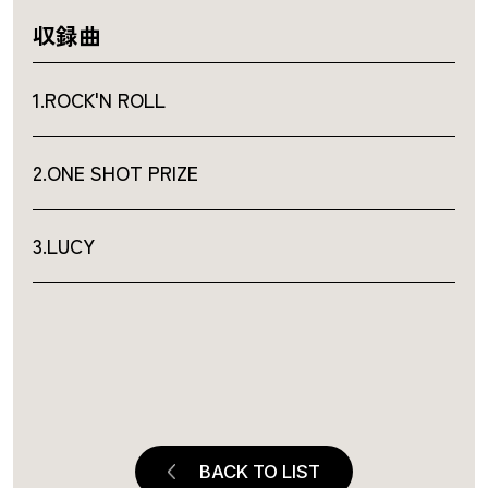
収録曲
1.ROCK'N ROLL
2.ONE SHOT PRIZE
3.LUCY
BACK TO LIST