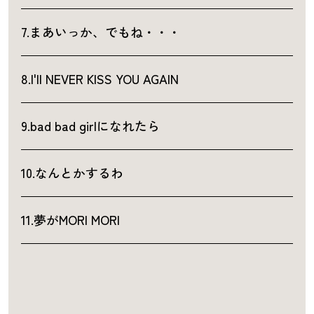
7.まあいっか、でもね・・・
8.I'll NEVER KISS YOU AGAIN
9.bad bad girlになれたら
10.なんとかするわ
11.夢がMORI MORI