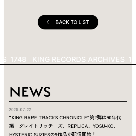
BACK TO LIST
S
1998
KING RECORDS ARCHIVES
19
NEWS
2026-07-22
“KING RARE TRACKS CHRONICLE”第2弾は90年代
編 グレイトリッチーズ、REPLICA、YOSU-KO、
HYSTERIC SUZIESの9作品が配信開始！