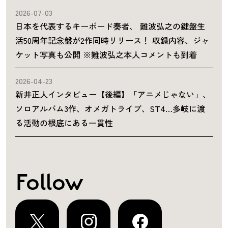
2026-07-03
日本を代表するキーボード奏者、 難波弘之の鍵盤生
活50周年記念盤が2作同時リリース！ 収録内容、ジャ
ケット写真も公開 ※難波弘之本人コメントも到着
2026-04-23
新井正人インタビュー【後編】「アニメじゃない」、
ソロアルバム3作、オメガトライブ、ST4…多岐に渡
る活動の根底にある一貫性
Follow