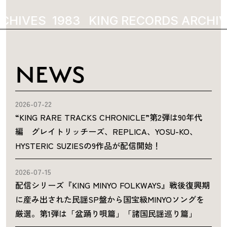
CHIVES
1983
KING RECORDS ARCHIV
NEWS
2026-07-22
“KING RARE TRACKS CHRONICLE”第2弾は90年代
編 グレイトリッチーズ、REPLICA、YOSU-KO、
HYSTERIC SUZIESの9作品が配信開始！
2026-07-15
配信シリーズ『KING MINYO FOLKWAYS』戦後復興期
に産み出された民謡SP盤から国宝級MINYOソングを
厳選。第1弾は「盆踊り唄篇」「諸国民謡巡り篇」