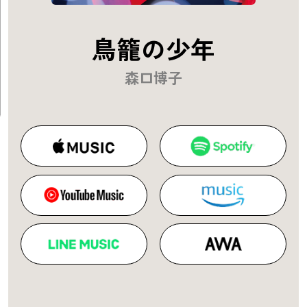
鳥籠の少年
森口博子