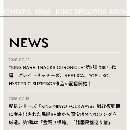
RCHIVES
1986
KING RECORDS ARCHI
NEWS
2026-07-22
“KING RARE TRACKS CHRONICLE”第2弾は90年代
編 グレイトリッチーズ、REPLICA、YOSU-KO、
HYSTERIC SUZIESの9作品が配信開始！
2026-07-15
配信シリーズ『KING MINYO FOLKWAYS』戦後復興期
に産み出された民謡SP盤から国宝級MINYOソングを
厳選。第1弾は「盆踊り唄篇」「諸国民謡巡り篇」