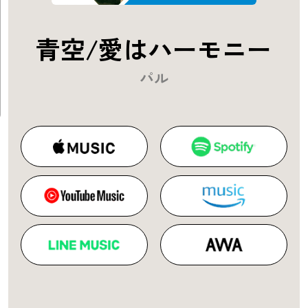
青空/愛はハーモニー
パル