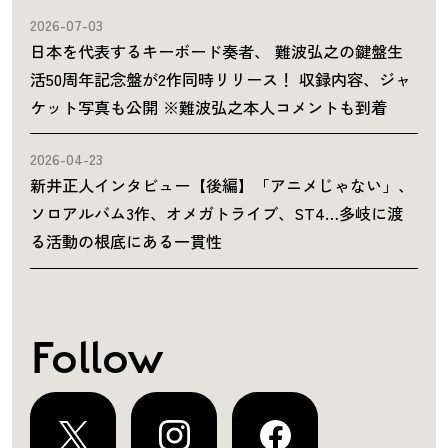
2026-07-03
日本を代表するキーボード奏者、 難波弘之の鍵盤生
活50周年記念盤が2作同時リリース！ 収録内容、ジャ
ケット写真も公開 ※難波弘之本人コメントも到着
2026-04-23
新井正人インタビュー【後編】「アニメじゃない」、
ソロアルバム3作、オメガトライブ、ST4…多岐に渡
る活動の根底にある一貫性
Follow