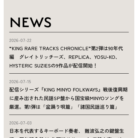
NEWS
2026-07-22
“KING RARE TRACKS CHRONICLE”第2弾は90年代
編 グレイトリッチーズ、REPLICA、YOSU-KO、
HYSTERIC SUZIESの9作品が配信開始！
2026-07-15
配信シリーズ『KING MINYO FOLKWAYS』戦後復興期
に産み出された民謡SP盤から国宝級MINYOソングを
厳選。第1弾は「盆踊り唄篇」「諸国民謡巡り篇」
2026-07-03
日本を代表するキーボード奏者、 難波弘之の鍵盤生