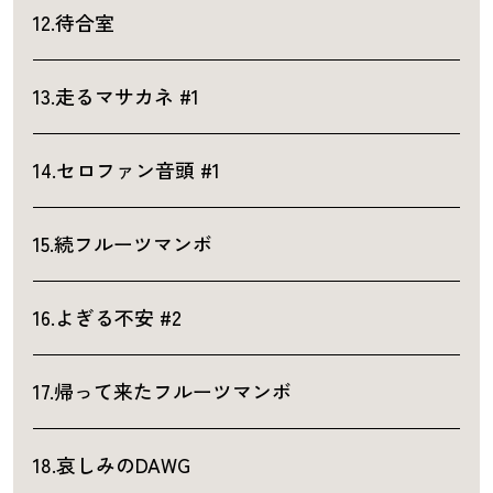
12.待合室
13.走るマサカネ #1
14.セロファン音頭 #1
15.続フルーツマンボ
16.よぎる不安 #2
17.帰って来たフルーツマンボ
18.哀しみのDAWG