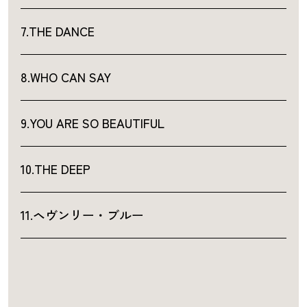
7.THE DANCE
8.WHO CAN SAY
9.YOU ARE SO BEAUTIFUL
10.THE DEEP
11.ヘヴンリー・ブルー