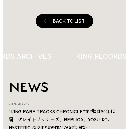
BACK TO LIST
RDS ARCHIVES
8998
KING RECORDS 
NEWS
2026-07-22
“KING RARE TRACKS CHRONICLE”第2弾は90年代
編 グレイトリッチーズ、REPLICA、YOSU-KO、
HYSTERIC SUZIESの9作品が配信開始！