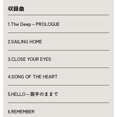
収録曲
1.The Deep～PROLOGUE
2.SAILING HOME
3.CLOSE YOUR EYES
4.SONG OF THE HEART
5.HELLO～握手のままで
6.REMEMBER