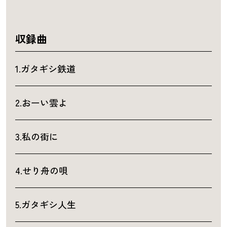
収録曲
1.ガタギシ鉄道
2.おーい雲よ
3.私の街に
4.せり舟の唄
5.ガタギシ人生