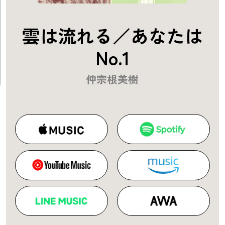
雲は流れる／あなたは
No.1
仲宗根美樹