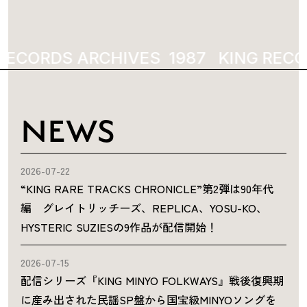
RECORDS ARCHIVES
1987
KING RECO
NEWS
2026-07-22
“KING RARE TRACKS CHRONICLE”第2弾は90年代
編 グレイトリッチーズ、REPLICA、YOSU-KO、
HYSTERIC SUZIESの9作品が配信開始！
2026-07-15
配信シリーズ『KING MINYO FOLKWAYS』戦後復興期
に産み出された民謡SP盤から国宝級MINYOソングを