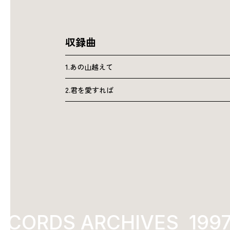
収録曲
1.あの山越えて
2.君を愛すれば
CORDS ARCHIVES