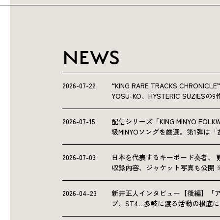
NEWS
2026-07-22
“KING RARE TRACKS CHRO
YOSU-KO、HYSTERIC SUZIE
2026-07-15
配信シリーズ『KING MINYO F
級MINYOソングを厳選。第1弾は
2026-07-03
日本を代表するキーボード奏者、 
収録内容、ジャケット写真も公開 
2026-04-23
新井正人インタビュー【後編】「
ブ、ST4…多岐に渡る活動の根底