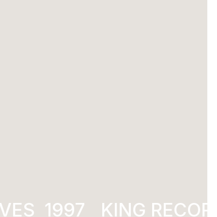
ES
KING RECORD