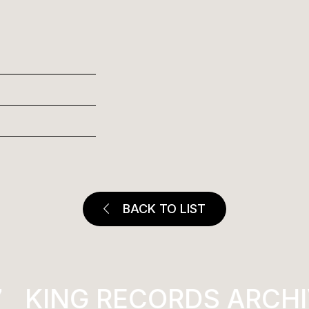
BACK TO LIST
KING RECORDS ARCHIV