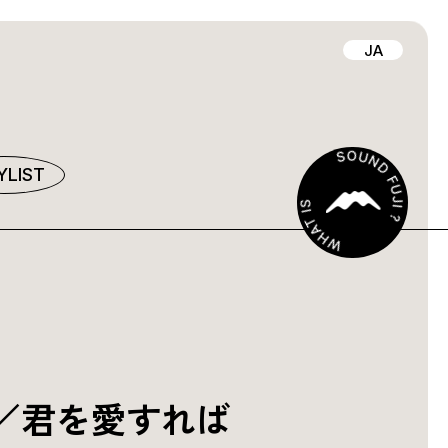
JA
YLIST
／君を愛すれば