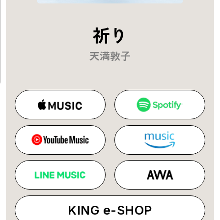
祈り
天満敦子
KING e-SHOP