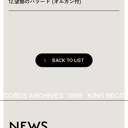
12.望郷のバラード (オルガン付)
BACK TO LIST
ECORDS ARCHIVES
1998
KING RECOR
NEWS