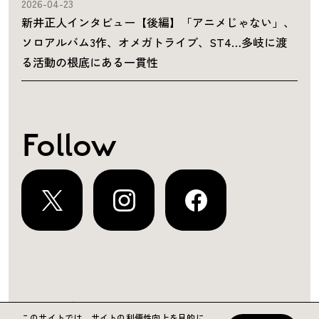
2026-04-23
新井正人インタビュー【後編】「アニメじゃない」、
ソロアルバム3作、オメガトライブ、ST4…多岐に渡
る活動の根底にある一貫性
Follow
運営会社
プライバシーポリシー
お問い合わせ
このサイトでは、サイトの利便性向上を目的に、