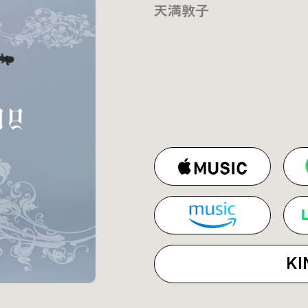
天満敦子
KI