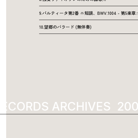
9.パルティータ第2番 ニ短調、BWV.1004 - 第5楽
10.望郷のバラード (無伴奏)
ECORDS ARCHIVES