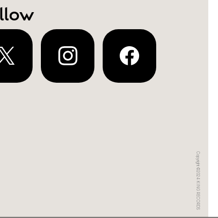
llow
Copyright ©2024 KING RECORDS