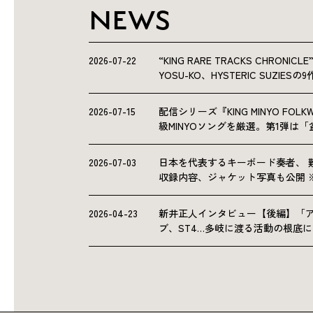
NEWS
2026-07-22
“KING RARE TRACKS CHRO
YOSU-KO、HYSTERIC SUZIE
2026-07-15
配信シリーズ『KING MINYO F
級MINYOソングを厳選。第1弾は
2026-07-03
日本を代表するキーボード奏者、 
収録内容、ジャケット写真も公開 
2026-04-23
新井正人インタビュー【後編】「
ブ、ST4…多岐に渡る活動の根底