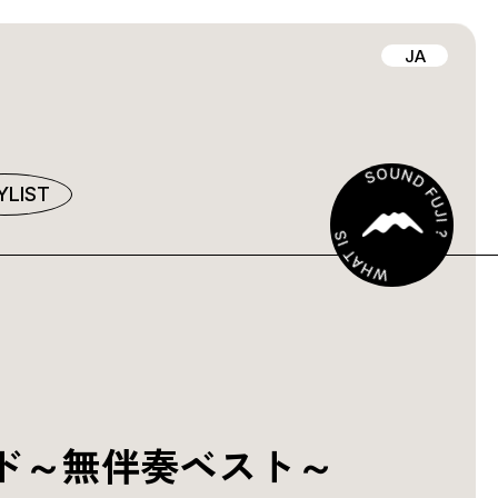
JA
YLIST
ド～無伴奏ベスト～