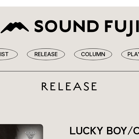
IST
RELEASE
COLUMN
PLA
RELEASE
LUCKY BOY