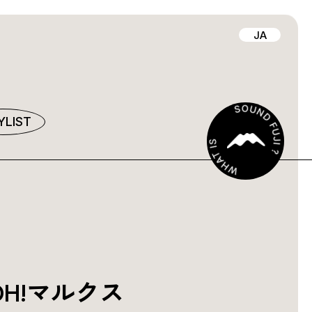
JA
YLIST
/OH!マルクス