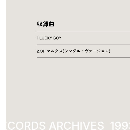
収録曲
1.LUCKY BOY
2.OH!マルクス(シングル・ヴァージョン)
ECORDS ARCHIVES
1993