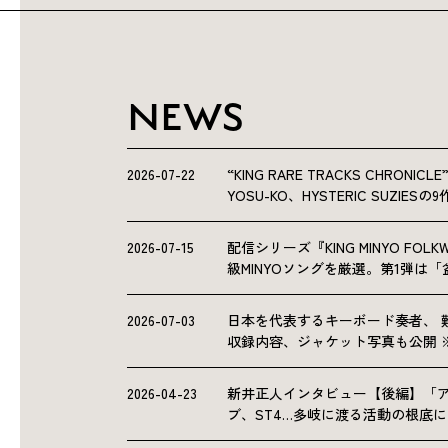
NEWS
2026-07-22
“KING RARE TRACKS CHRO
YOSU-KO、HYSTERIC SUZIE
2026-07-15
配信シリーズ『KING MINYO F
級MINYOソングを厳選。第1弾は
2026-07-03
日本を代表するキーボード奏者、 
収録内容、ジャケット写真も公開 
2026-04-23
新井正人インタビュー【後編】「
ブ、ST4…多岐に渡る活動の根底