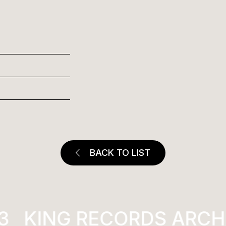
BACK TO LIST
KING RECORDS ARCHI