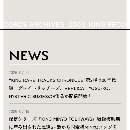
ECORDS ARCHIVES
2003
KING RECOR
NEWS
2026-07-22
“KING RARE TRACKS CHRONICLE”第2弾は90年代
編 グレイトリッチーズ、REPLICA、YOSU-KO、
HYSTERIC SUZIESの9作品が配信開始！
2026-07-15
配信シリーズ『KING MINYO FOLKWAYS』戦後復興期
に産み出された民謡SP盤から国宝級MINYOソングを