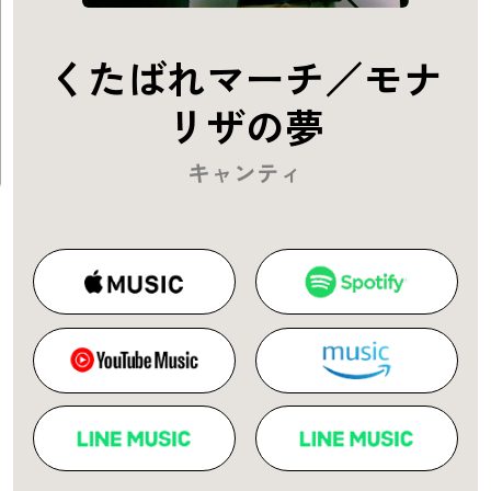
くたばれマーチ／モナ
リザの夢
キャンティ