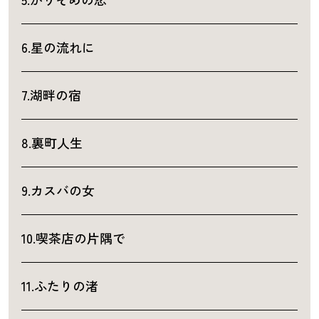
6.星の流れに
7.湖畔の宿
8.裏町人生
9.カスバの女
10.喫茶店の片隅で
11.ふたりの渚