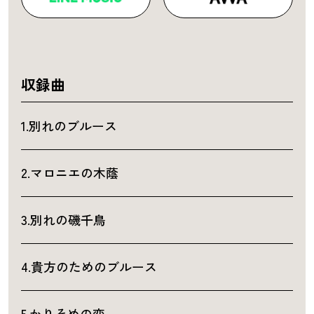
収録曲
1.別れのブルース
2.マロニエの木蔭
3.別れの磯千鳥
4.貴方のためのブルース
5.かりそめの恋