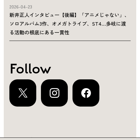
2026-04-23
新井正人インタビュー【後編】「アニメじゃない」、
ソロアルバム3作、オメガトライブ、ST4…多岐に渡
る活動の根底にある一貫性
Follow
運営会社
プライバシーポリシー
お問い合わせ