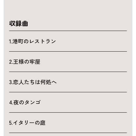
収録曲
1.港町のレストラン
2.王様の牢屋
3.恋人たちは何処へ
4.夜のタンゴ
5.イタリーの庭