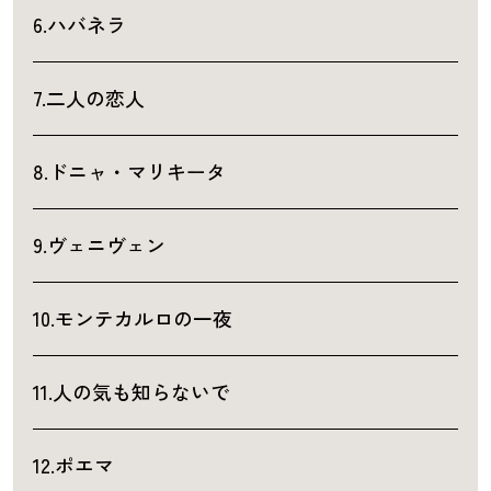
6.ハバネラ
7.二人の恋人
8.ドニャ・マリキータ
9.ヴェニヴェン
10.モンテカルロの一夜
11.人の気も知らないで
12.ポエマ