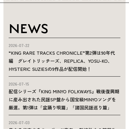
NEWS
2026-07-22
“KING RARE TRACKS CHRONICLE”第2弾は90年代
編 グレイトリッチーズ、REPLICA、YOSU-KO、
HYSTERIC SUZIESの9作品が配信開始！
2026-07-15
配信シリーズ『KING MINYO FOLKWAYS』戦後復興期
に産み出された民謡SP盤から国宝級MINYOソングを
厳選。第1弾は「盆踊り唄篇」「諸国民謡巡り篇」
2026-07-03