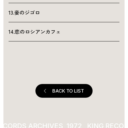
13.妾のジゴロ
14.恋のロシアンカフェ
BACK TO LIST
ECORDS ARCHIVES
1972
KING RECOR