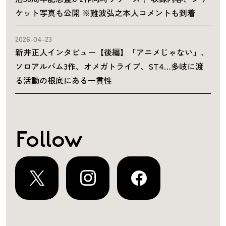
ケット写真も公開 ※難波弘之本人コメントも到着
2026-04-23
新井正人インタビュー【後編】「アニメじゃない」、
ソロアルバム3作、オメガトライブ、ST4…多岐に渡
る活動の根底にある一貫性
Follow