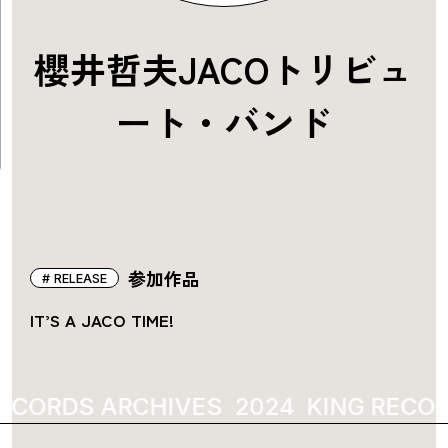
櫻井哲夫JACOトリビュ
ート・バンド
参加作品
RELEASE
IT’S A JACO TIME!
ECORDS ARCHIVES
2024
KING RECOR