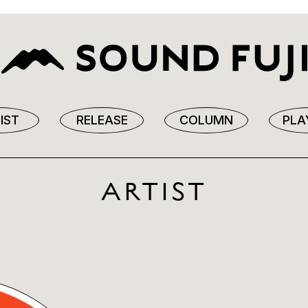
IST
RELEASE
COLUMN
PLA
ARTIST