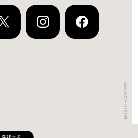
Copyright ©2024 KING RECORDS
承諾する