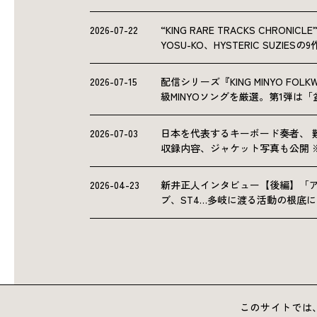
2026-07-22
“KING RARE TRACKS CHRO
YOSU-KO、HYSTERIC SUZIE
2026-07-15
配信シリーズ『KING MINYO F
級MINYOソングを厳選。第1弾は
2026-07-03
日本を代表するキーボード奏者、 
収録内容、ジャケット写真も公開 
2026-04-23
新井正人インタビュー【後編】「
ブ、ST4…多岐に渡る活動の根底
このサイトでは、