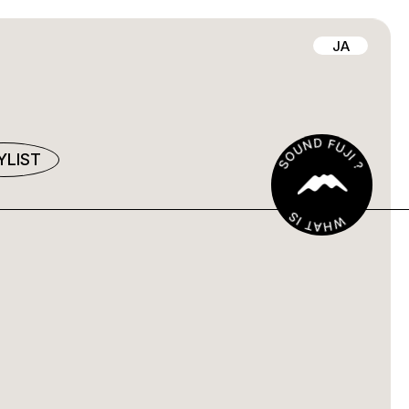
JA
YLIST