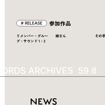
参加作品
RELEASE
リメンバー・グルー
姉さん
その
プ・サウンド 1・2
ORDS ARCHIVES
1987
K
NEWS