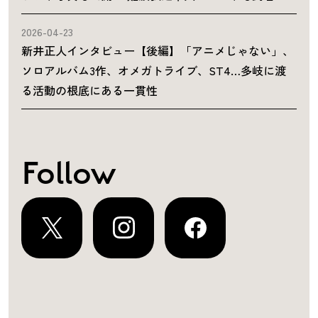
2026-04-23
新井正人インタビュー【後編】「アニメじゃない」、
ソロアルバム3作、オメガトライブ、ST4…多岐に渡
る活動の根底にある一貫性
Follow