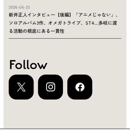
2026-04-23
新井正人インタビュー【後編】「アニメじゃない」、
ソロアルバム3作、オメガトライブ、ST4…多岐に渡
る活動の根底にある一貫性
Follow