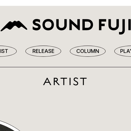
IST
RELEASE
COLUMN
PLA
ARTIST