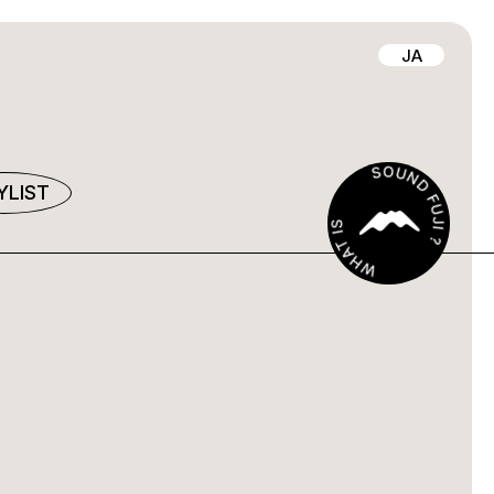
JA
YLIST