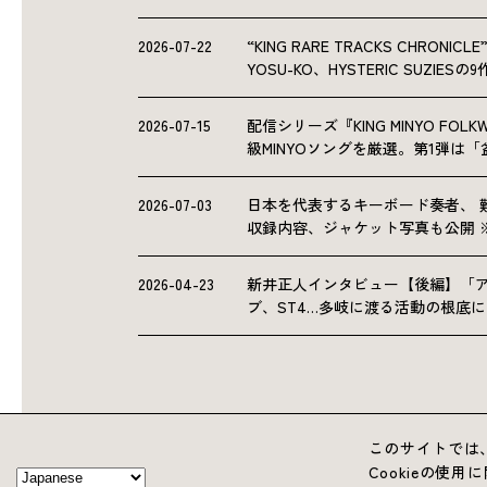
2026-07-22
“KING RARE TRACKS CHRO
YOSU-KO、HYSTERIC SUZIE
2026-07-15
配信シリーズ『KING MINYO F
級MINYOソングを厳選。第1弾は
2026-07-03
日本を代表するキーボード奏者、 
収録内容、ジャケット写真も公開 
2026-04-23
新井正人インタビュー【後編】「
ブ、ST4…多岐に渡る活動の根底
このサイトでは、
Cookieの使