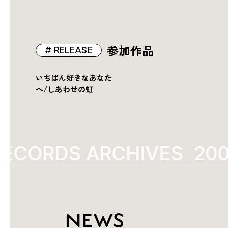
参加作品
RELEASE
いちばん好きなあなた
へ/しあわせの虹
ECORDS ARCHIVES
200
NEWS