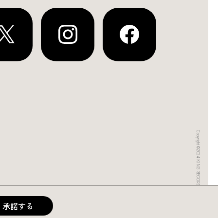
Copyright ©2024 KING RECORDS
承諾する