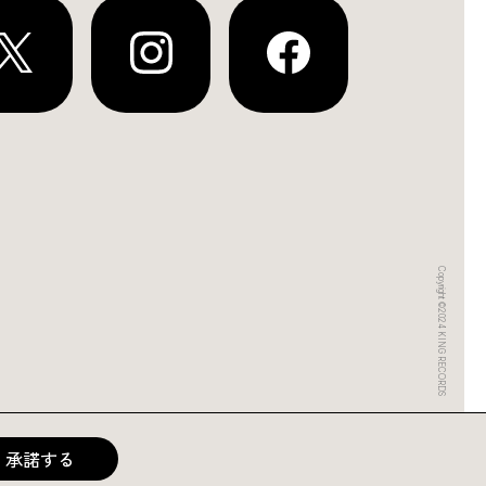
Copyright ©2024 KING RECORDS
承諾する