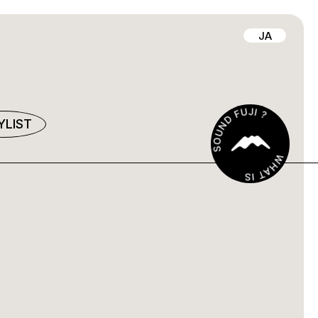
JA
YLIST