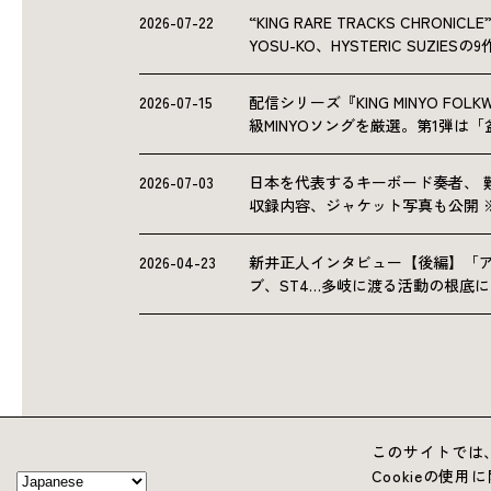
2026-07-22
“KING RARE TRACKS CHRO
YOSU-KO、HYSTERIC SUZIE
2026-07-15
配信シリーズ『KING MINYO F
級MINYOソングを厳選。第1弾は
2026-07-03
日本を代表するキーボード奏者、 
収録内容、ジャケット写真も公開 
2026-04-23
新井正人インタビュー【後編】「
ブ、ST4…多岐に渡る活動の根底
このサイトでは、
Cookieの使