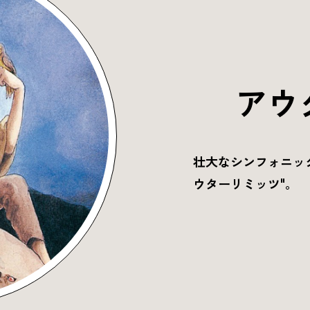
アウ
壮大なシンフォニッ
ウターリミッツ"。