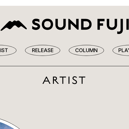
IST
RELEASE
COLUMN
PLA
ARTIST