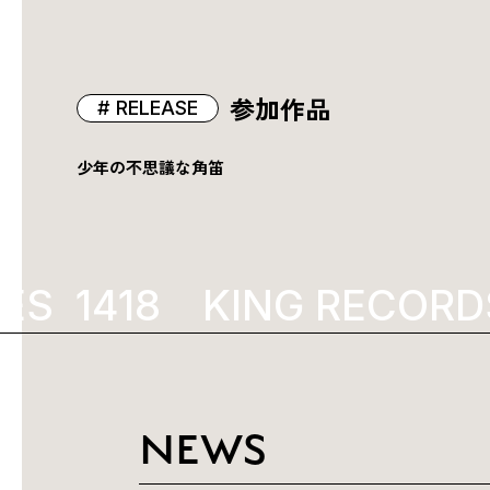
参加作品
RELEASE
少年の不思議な角笛
S
1984
KING RECORDS
NEWS