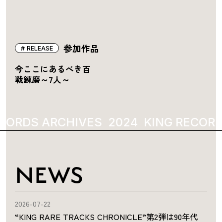
参加作品
RELEASE
今ここにあるべき百
戦錬磨～7人～
CORDS ARCHIVES
2024
KING RECORD
NEWS
2026-07-22
“KING RARE TRACKS CHRONICLE”第2弾は90年代