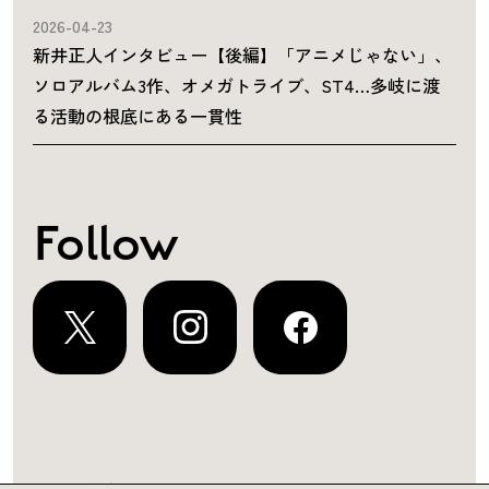
2026-04-23
新井正人インタビュー【後編】「アニメじゃない」、
ソロアルバム3作、オメガトライブ、ST4…多岐に渡
る活動の根底にある一貫性
Follow