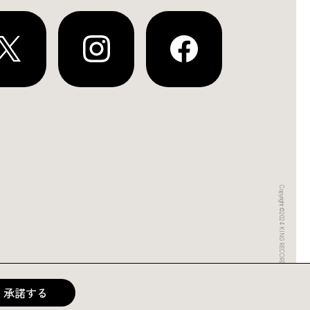
Copyright ©2024 KING RECORDS
承諾する