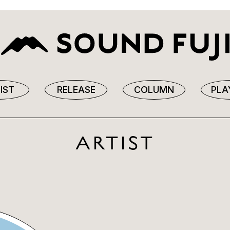
IST
RELEASE
COLUMN
PLA
ARTIST