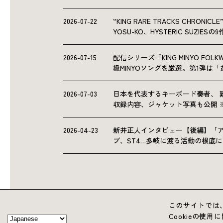
2026-07-22
“KING RARE TRACKS CHRO
YOSU-KO、HYSTERIC SUZIE
2026-07-15
配信シリーズ『KING MINYO F
級MINYOソングを厳選。第1弾は
2026-07-03
日本を代表するキーボード奏者、 
収録内容、ジャケット写真も公開 
2026-04-23
新井正人インタビュー【後編】「
ブ、ST4…多岐に渡る活動の根底
このサイトでは、
Cookieの使