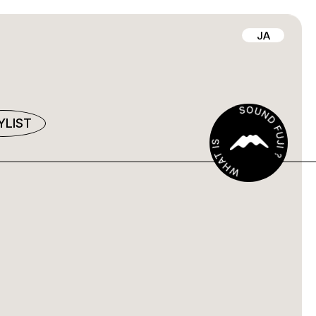
JA
YLIST