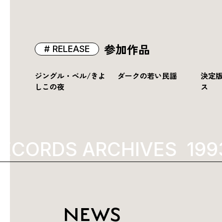
参加作品
RELEASE
ジングル・ベル/きよ
ダークの若い民謡
決定版
しこの夜
ス
ECORDS ARCHIVES
1993
NEWS