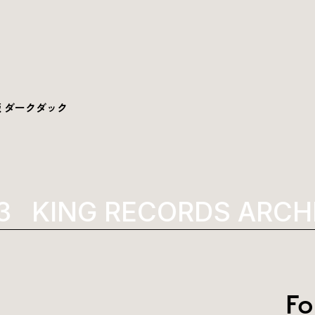
 ダークダック
KING RECORDS ARCHI
Fo