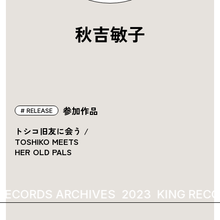
秋吉敏子
参加作品
RELEASE
トシコ旧友に会う /
TOSHIKO MEETS
HER OLD PALS
RECORDS ARCHIVES
2023
KING RECO