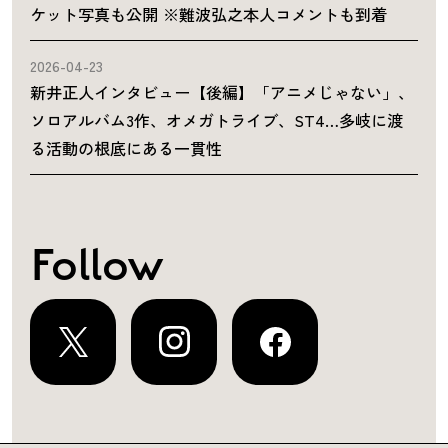
ケット写真も公開 ※難波弘之本人コメントも到着
2026-04-23
新井正人インタビュー【後編】「アニメじゃない」、
ソロアルバム3作、オメガトライブ、ST4…多岐に渡
る活動の根底にある一貫性
Follow