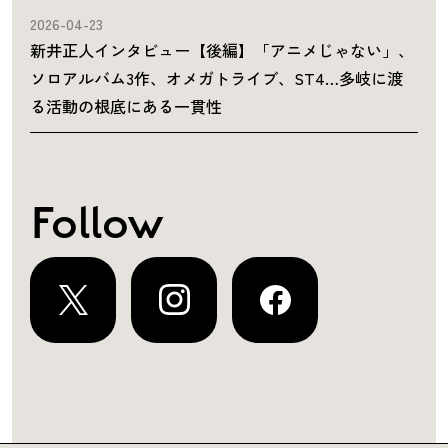
2026-04-23
新井正人インタビュー【後編】「アニメじゃない」、
ソロアルバム3作、オメガトライブ、ST4…多岐に渡
る活動の根底にある一貫性
Follow