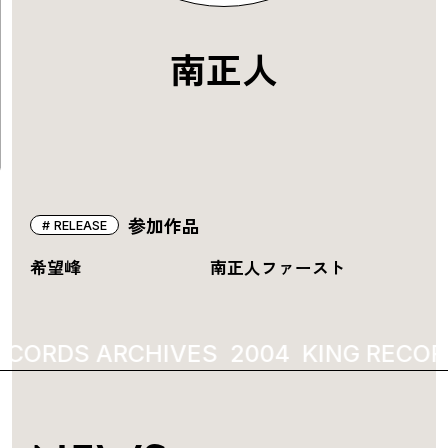
南正人
参加作品
RELEASE
希望峰
南正人ファースト
ECORDS ARCHIVES
2004
KING RECOR