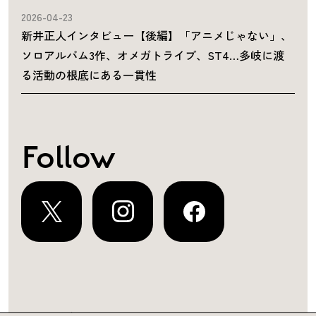
2026-04-23
新井正人インタビュー【後編】「アニメじゃない」、
ソロアルバム3作、オメガトライブ、ST4…多岐に渡
る活動の根底にある一貫性
Follow