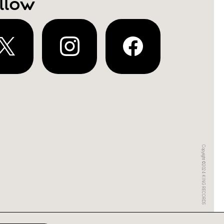
llow
Copyright ©2024 KING RECORDS