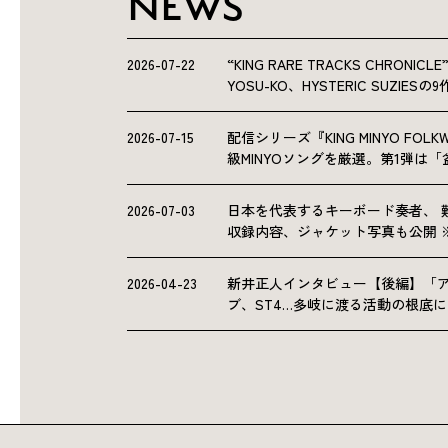
NEWS
2026-07-22
“KING RARE TRACKS CHRO
YOSU-KO、HYSTERIC SUZIE
2026-07-15
配信シリーズ『KING MINYO F
級MINYOソングを厳選。第1弾は
2026-07-03
日本を代表するキーボード奏者、 
収録内容、ジャケット写真も公開 
2026-04-23
新井正人インタビュー【後編】「
ブ、ST4…多岐に渡る活動の根底