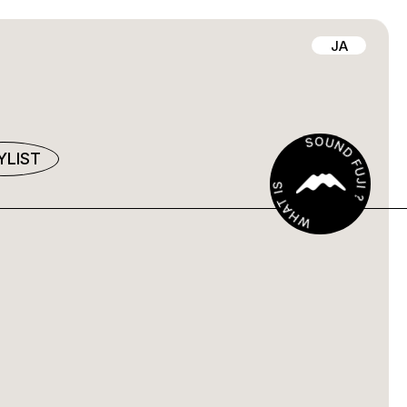
JA
YLIST