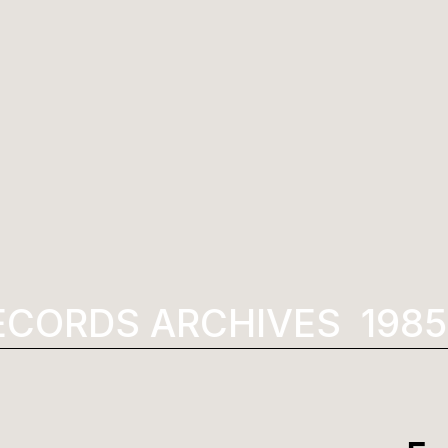
ECORDS ARCHIVES
1985