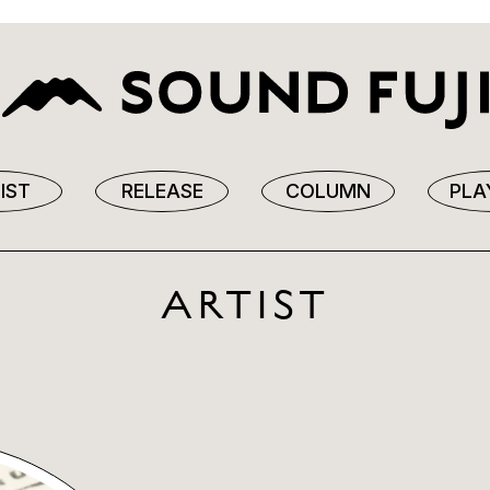
IST
RELEASE
COLUMN
PLA
ARTIST