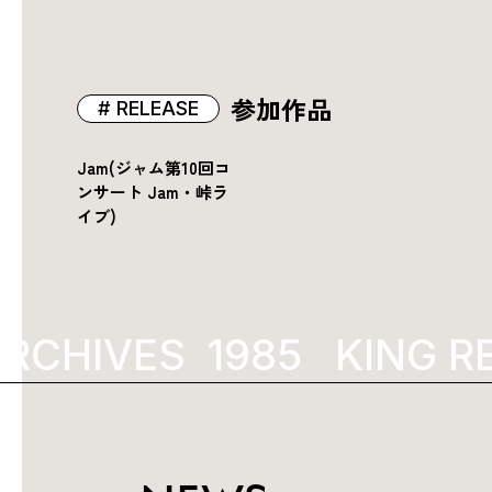
参加作品
RELEASE
Jam(ジャム第10回コ
ンサート Jam・峠ラ
イブ)
RCHIVES
1985
KING R