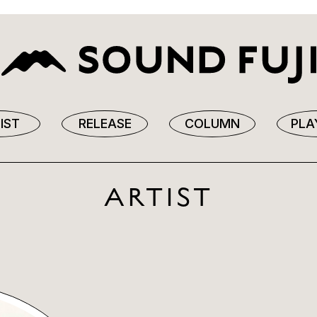
IST
RELEASE
COLUMN
PLA
ARTIST