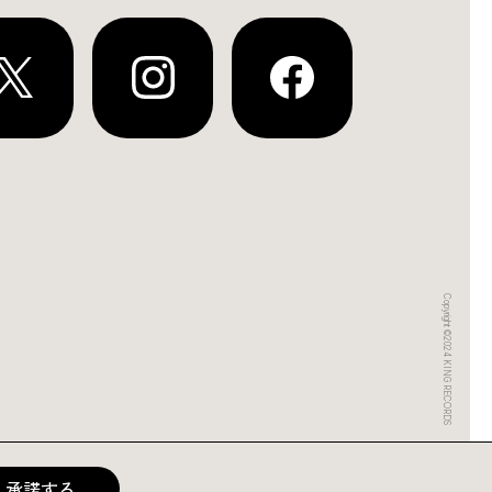
Copyright ©2024 KING RECORDS
承諾する