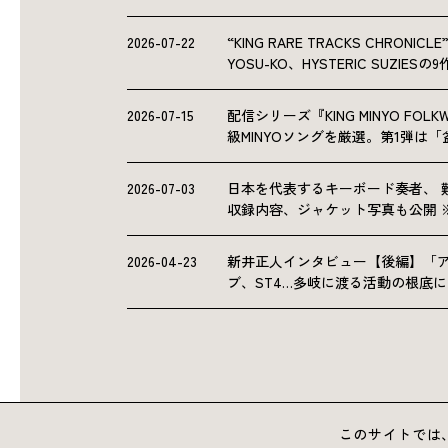
2026-07-22
“KING RARE TRACKS CHRO
YOSU-KO、HYSTERIC SUZIE
2026-07-15
配信シリーズ『KING MINYO F
級MINYOソングを厳選。第1弾は
2026-07-03
日本を代表するキーボード奏者、 
収録内容、ジャケット写真も公開 
2026-04-23
新井正人インタビュー【後編】「
ブ、ST4…多岐に渡る活動の根底
このサイトでは、