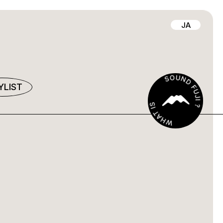
JA
YLIST