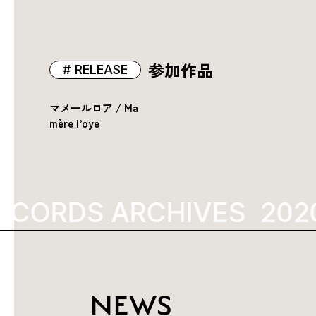
参加作品
RELEASE
マメールロア / Ma
mère l’oye
ECORDS ARCHIVES
202
NEWS