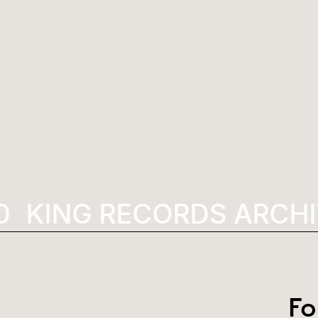
0
KING RECORDS ARCHI
Fo