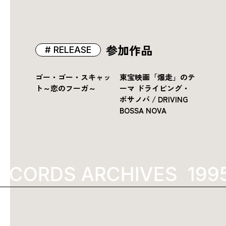
参加作品
RELEASE
ゴー・ゴー・スキャッ
東宝映画「爆走」のテ
ト～恋のフーガ～
ーマ ドライビング・
ボサノバ / DRIVING
BOSSA NOVA
ECORDS ARCHIVES