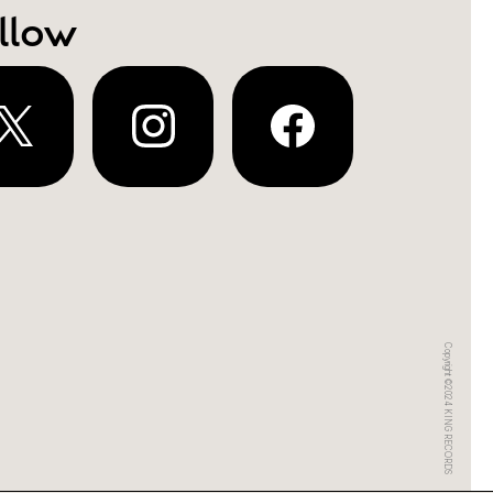
llow
Copyright ©2024 KING RECORDS