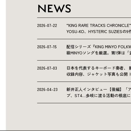
NEWS
2026-07-22
“KING RARE TRACKS CHRO
YOSU-KO、HYSTERIC SUZIE
2026-07-15
配信シリーズ『KING MINYO F
級MINYOソングを厳選。第1弾は
2026-07-03
日本を代表するキーボード奏者、 
収録内容、ジャケット写真も公開 
2026-04-23
新井正人インタビュー【後編】「
ブ、ST4…多岐に渡る活動の根底