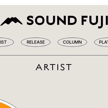
IST
RELEASE
COLUMN
PLA
ARTIST