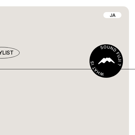
JA
YLIST