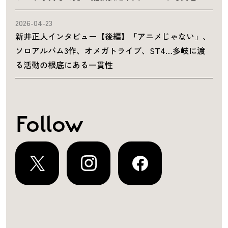
2026-04-23
新井正人インタビュー【後編】「アニメじゃない」、
ソロアルバム3作、オメガトライブ、ST4…多岐に渡
る活動の根底にある一貫性
Follow