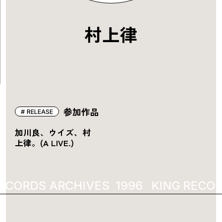
村上律
参加作品
RELEASE
加川良、ウイズ、村
上律。(A LIVE.)
ECORDS ARCHIVES
1996
KING RECOR