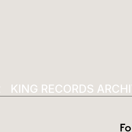
2
KING RECORDS ARCH
Fo