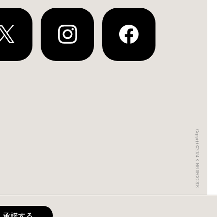
Copyright ©2024 KING RECORDS
承諾する