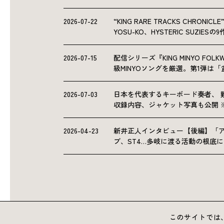
2026-07-22
“KING RARE TRACKS CHRO
YOSU-KO、HYSTERIC SUZIE
2026-07-15
配信シリーズ『KING MINYO F
級MINYOソングを厳選。第1弾は
2026-07-03
日本を代表するキーボード奏者、 
収録内容、ジャケット写真も公開 
2026-04-23
新井正人インタビュー【後編】「
ブ、ST4…多岐に渡る活動の根底
このサイトでは、