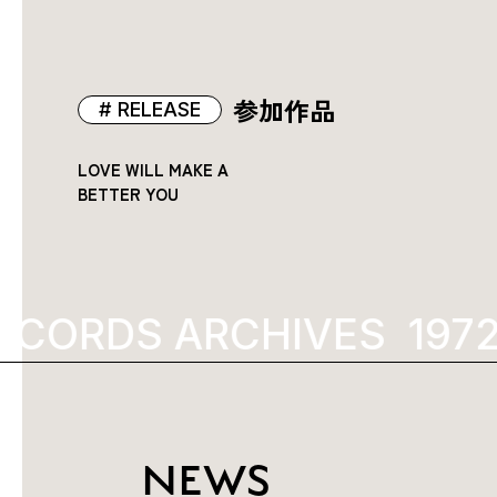
参加作品
RELEASE
LOVE WILL MAKE A
BETTER YOU
RECORDS ARCHIVES
197
NEWS