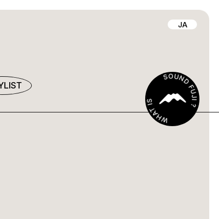
JA
YLIST