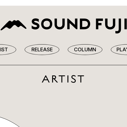
IST
RELEASE
COLUMN
PLA
ARTIST